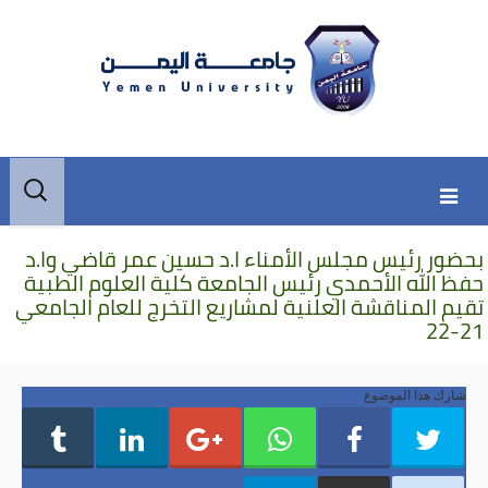
Skip
Skip
البحث
to
to
عن:
secondary
content
بحضور رئيس مجلس الأمناء ا.د حسين عمر قاضي وا.د
content
حفظ الله الأحمدي رئيس الجامعة كلية العلوم الطبية
تقيم المناقشة العلنية لمشاريع التخرج للعام الجامعي
21-22
شارك هذا الموضوع