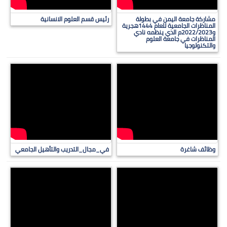
مشاركة جامعة اليمن في بطولة
رئيس قسم العلوم الانسانية
المناظرات الجامعية للعام 1444هجرية
و2022/2023م الذي ينظمه نادي
المناظرات في جامعة العلوم
والتكنولوجيا
وظائف شاغرة
في_مجال_التدريب والتأهيل الجامعي