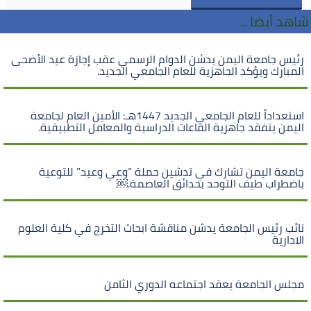
شاهد أيضا ..
رئيس جامعة اليمن يدشن الدوام الرسمي عقب إجازة عيد الأضحى
المبارك ويؤكد الجاهزية للعام الجامعي الجديد.
استعداداً للعام الجامعي الجديد 1447هـ: الأمين العام لجامعة
اليمن يتفقد جاهزية القاعات الدراسية والمعامل التطبيقية.
جامعة اليمن تشارك في تدشين حملة “وعي وعيد” للتوعية
باضطراب طيف التوحد بحدائق العاصمة.￼
نائب رئيس الجامعة يدشن مناقشة ابحاث التخرج في كلية العلوم
الادارية
مجلس الجامعة يعقد اجتماعه الدوري الثامن