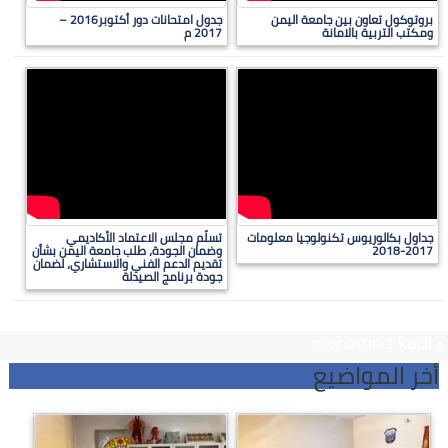
بروتوكول تعاون بين جامعة اليمن
جدول امتحانات دور أكتوبر2016 –
ومكتب التربية بالامانة
2017 م
جداول بكالوريوس تكنولوجيا معلومات
تسلّم مجلس الاعتماد الأكاديمي
2017-2018
وضمان الجودة، طلب جامعة اليمن بشأن
تقديم الدعم الفني والاستشاري، لضمان
جودة برنامج الصيدلة
mohamed kadi
أخر المواضيع