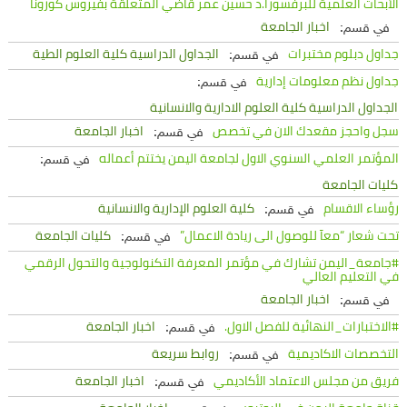
الأبحاث العلمية للبرفسورأ.د حسين عمر قاضي المتعلقة بفيروس كورونا
اخبار الجامعة
في قسم:
جداول دبلوم مختبرات
الجداول الدراسية كلية العلوم الطية
في قسم:
جداول نظم معلومات إدارية
في قسم:
الجداول الدراسية كلية العلوم الادارية والانسانية
سجل واحجز مقعدك الان في تخصص
اخبار الجامعة
في قسم:
المؤتمر العلمي السنوي الاول لجامعة اليمن يختتم أعماله
في قسم:
كليات الجامعة
رؤساء الاقسام
كلية العلوم الإدارية والانسانية
في قسم:
تحت شعار “معآ للوصول الى ريادة الاعمال”
كليات الجامعة
في قسم:
#جامعة_اليمن تشارك في مؤتمر المعرفة التكنولوجية والتحول الرقمي
في التعليم العالي
اخبار الجامعة
في قسم:
#الاختبارات_النهائية للفصل الاول.
اخبار الجامعة
في قسم:
التخصصات الاكاديمية
روابط سريعة
في قسم:
فريق من مجلس الاعتماد الأكاديمي
اخبار الجامعة
في قسم: