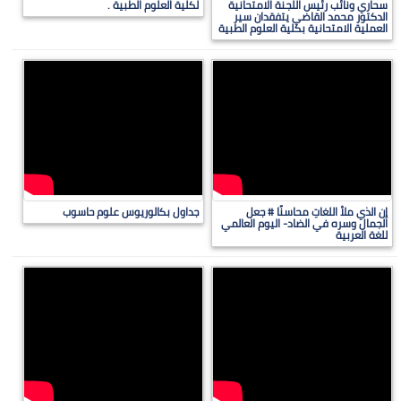
سحاري ونائب رئيس اللجنة الامتحانية
لكلية العلوم الطبية .
الدكتور محمد القاضي يتفقدان سير
العملية الامتحانية بكلية العلوم الطبية
إن الذي ملأ اللغاتِ محاسنًا # جعل
جداول بكالوريوس علوم حاسوب
الجمال وسره في الضاد- اليوم العالمي
للغة العربية