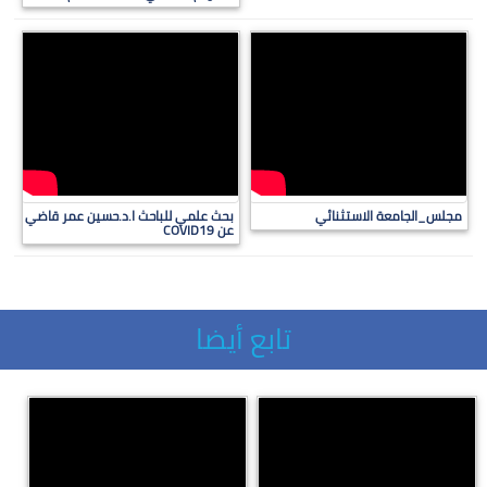
مجلس_الجامعة الاستثنائي
بحث علمي للباحث ا.د.حسين عمر قاضي
عن COVID19
تابع أيضا