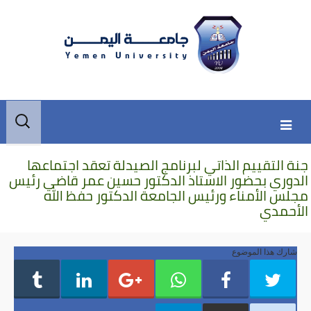
Skip
Skip
البحث
to
to
عن:
secondary
content
جنة التقييم الذاتي لبرنامج الصيدلة تعقد اجتماعها
content
الدوري بحضور الاستاذ الدكتور حسين عمر قاضي رئيس
مجلس الأمناء ورئيس الجامعة الدكتور حفظ الله
الأحمدي
شارك هذا الموضوع