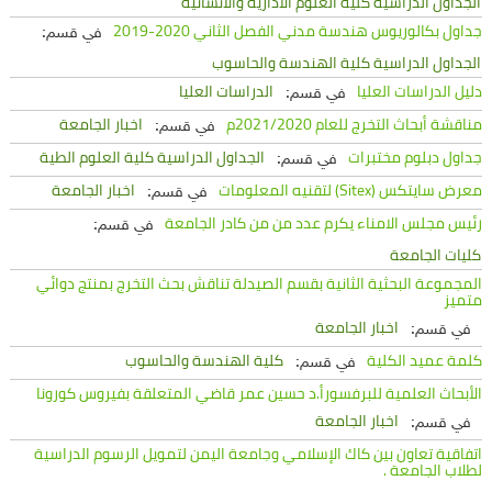
الجداول الدراسية كلية العلوم الادارية والانسانية
جداول بكالوريوس هندسة مدني الفصل الثاني 2020-2019
في قسم:
الجداول الدراسية كلية الهندسة والحاسوب
دليل الدراسات العليا
الدراسات العليا
في قسم:
مناقشة أبحاث التخرج للعام 2021/2020م
اخبار الجامعة
في قسم:
جداول دبلوم مختبرات
الجداول الدراسية كلية العلوم الطية
في قسم:
معرض سايتكس (Sitex) لتقنيه المعلومات
اخبار الجامعة
في قسم:
رئيس مجلس الامناء يكرم عدد من من كادر الجامعة
في قسم:
كليات الجامعة
المجموعة البحثية الثانية بقسم الصيدلة تناقش بحث التخرج بمنتج دوائي
متميز
اخبار الجامعة
في قسم:
كلمة عميد الكلية
كلية الهندسة والحاسوب
في قسم:
الأبحاث العلمية للبرفسورأ.د حسين عمر قاضي المتعلقة بفيروس كورونا
اخبار الجامعة
في قسم:
اتفاقية تعاون بين كاك الإسلامي وجامعة اليمن لتمويل الرسوم الدراسية
لطلاب الجامعة .