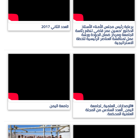
برعاية رئيس مجلس الأمناء الأستاذ
العدد الثاني 2017
الدكتور /حسين عمر قاضي تنظم رئاسة
الجامعة ومركز ضمان الجودة ورشة
عمل لمناقشة العناصر الرئيسية للخطة
الاستراتيجية
#الإصدارات_العلمية_لجامعة
جامعة اليمن
اليمن_العدد السادس من المجلة
العلمية المحكمة.