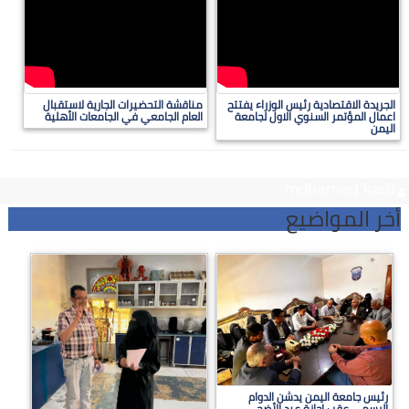
الجريدة الاقتصادية رئيس الوزراء يفتتح
مناقشة التحضيرات الجارية لاستقبال
اعمال المؤتمر السنوي الاول لجامعة
العام الجامعي في الجامعات الأهلية
اليمن
mohamed kadi
أخر المواضيع
رئيس جامعة اليمن يدشن الدوام
الرسمي عقب إجازة عيد الأضحى