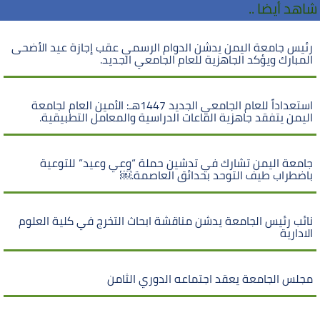
شاهد أيضا ..
رئيس جامعة اليمن يدشن الدوام الرسمي عقب إجازة عيد الأضحى
المبارك ويؤكد الجاهزية للعام الجامعي الجديد.
استعداداً للعام الجامعي الجديد 1447هـ: الأمين العام لجامعة
اليمن يتفقد جاهزية القاعات الدراسية والمعامل التطبيقية.
جامعة اليمن تشارك في تدشين حملة “وعي وعيد” للتوعية
باضطراب طيف التوحد بحدائق العاصمة.￼
نائب رئيس الجامعة يدشن مناقشة ابحاث التخرج في كلية العلوم
الادارية
مجلس الجامعة يعقد اجتماعه الدوري الثامن