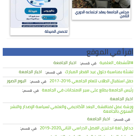
مجلس الجامعة يعقد اجتماعه الدوري
الثامن
تخصص الصيدلة
اقرأ في الموقع
#الأنشطة_العلمية
اخبار الجامعة
في قسم:
تهنئة بمناسبة حلول عيد الفطر المبارك
اخبار الجامعة
في قسم:
حفل استقبال الطلاب للعام الجامعي 2016-2017
البوم الصور
في قسم:
رئيس الجامعة يطلع على سير الامتحانات في الجامعة
في قسم:
اخبار الجامعة
ورشة عمل لمناقشة_البعد الأكاديمي والعلمي لسياسة الإصدار والنشر
السنوي بالجامعة
اخبار الجامعة
في قسم:
جداول لغة انجليزي الفصل الدراسي الثاني2020-2019
في قسم: