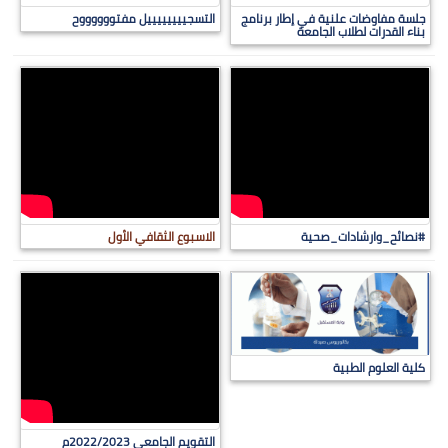
جلسة مفاوضات علنية في إطار برنامج
التسجييييييييل مفتووووووح
بناء القدرات لطلاب الجامعة
#نصائح_وارشادات_صحية
الاسبوع الثقافي الأول
كلية العلوم الطبية
التقويم الجامعي 2022/2023م