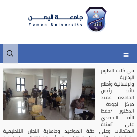
Skip
Skip
البحث
to
to
عن:
secondary
content
في كلية العلوم
content
الإدارية
والإنسانية وأطلع
نائب رئيس
الجامعة عميد
مركز الجودة
الدكتور /حفظ
الله الاحمدي
على أسئلة
الامتحانات وعلى دقة المواعيد وجاهزية اللجان التنظيمية