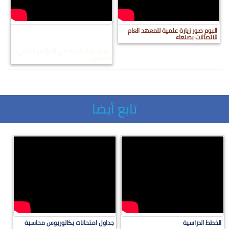
البوم صور زيارة علمية للمعهد العام
للاتصالات بصنعاء
نبذة عن الجامعة في المؤتمر العلمي
السنوي
تابع أيضا
الخطط الدراسية
جداول امتحانات بكالوريوس محاسبة