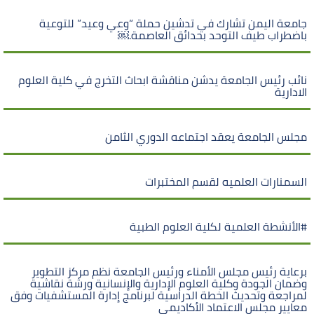
جامعة اليمن تشارك في تدشين حملة “وعي وعيد” للتوعية
باضطراب طيف التوحد بحدائق العاصمة.￼
نائب رئيس الجامعة يدشن مناقشة ابحاث التخرج في كلية العلوم
الادارية
مجلس الجامعة يعقد اجتماعه الدوري الثامن
السمنارات العلميه لقسم المختبرات
#الأنشطة العلمية لكلية العلوم الطبية
برعاية رئيس مجلس الأمناء ورئيس الجامعة نظم مركز التطوير
وضمان الجودة وكلية العلوم الإدارية والإنسانية ورشة نقاشية
لمراجعة وتحديث الخطة الدراسية لبرنامج إدارة المستشفيات وفق
معايير مجلس الاعتماد الأكاديمي