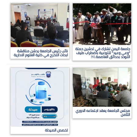
جامعة اليمن تشارك في تدشين حملة
نائب رئيس الجامعة يدشن مناقشة
“وعي وعيد” للتوعية باضطراب طيف
ابحاث التخرج في كلية العلوم الادارية
التوحد بحدائق العاصمة.￼
مجلس الجامعة يعقد اجتماعه الدوري
الثامن
تخصص الصيدلة