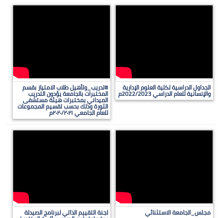
الجداول الدراسية لكلية العلوم الإدارية
#تدريب_وتأهيل طلاب الامتياز بقسم
والإنسانية للعام الدراسي 2022/2023م
المختبرات بالجامعة يؤدون التدريب
الميداني بمختبرات هيئة مستشفى
الثورة وذلك بحسب تقسيم المجموعات
للعام الجامعي ٢٠٢٠/٢٠٢١م
مجلس_الجامعة الاستثنائي
لجنة التقييم الذاتي لبرنامج الصيدلة