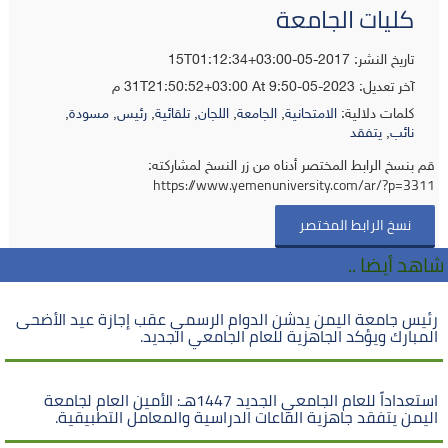
كليات الجامعة
تاريخ النشر: 2017-05-15T01:12:34+03:00
آخر تعديل:
2023-05-31T21:50:52+03:00
At 9:50 م
كلمات دلالية:
الامتحانية
,
الجامعة
,
اللجان
,
تلقائية
,
رئيس
,
مسودة
,
نائب
,
يتفقد
قم بنسخ الرابط المختصر أدناه من زر النسخ لمشاركته:
https://www.yemenuniversity.com/ar/?p=3311
نسخ الرابط المختصر
شاهد أيضا ..
رئيس جامعة اليمن يدشن الدوام الرسمي عقب إجازة عيد الأضحى
المبارك ويؤكد الجاهزية للعام الجامعي الجديد.
استعداداً للعام الجامعي الجديد 1447هـ: الأمين العام لجامعة
اليمن يتفقد جاهزية القاعات الدراسية والمعامل التطبيقية.