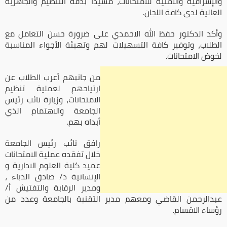
والإشرافية والأمنية للامتحانات، مشيداً بدقة التنظيم والجاهزية
العالية لدى كافة اللجان.
وأكد الدكتور حفظ الله الاحمدي على ضرورة حسن التعامل مع
الطلاب، وتوفير كافة التسهيلات لهم وتهيئة الأجواء المناسبة
لخوض الامتحانات.
من جانبهم أعرب الطلاب عن
ارتياحهم لعملية تنظيم
الامتحانات، وزيارة نائب رئيس
الجامعة والاهتمام الذي
أبداه بهم.
رافق نائب رئيس الجامعة
خلال تفقده عملية الامتحانات
عميد كلية العلوم الادارية و
الإنسانية د/ صادق الدباء ،
ومدير الرقابة والتفتيش أ/
عبدالرحمن القاضي ومعهم مدير التقنية بالجامعة وعدد من
رؤساء الاقسام.