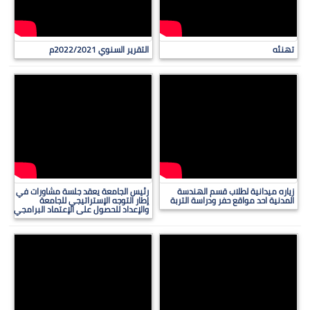
تهنئه
التقرير السنوي 2022/2021م
زياره ميدانية لطلاب قسم الهندسة
رئيس الجامعة يعقد جلسة مشاورات في
المدنية احد مواقع حفر ودراسة التربة
إطار التوجه الإستراتيجي للجامعة
والإعداد للحصول على الإعتماد البرامجي