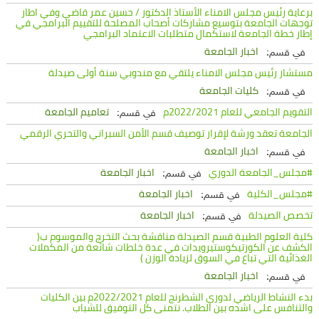
برعاية رئيس مجلس الامناء الأستاذ الدكتور / حسين عمر قاضي وفي اطار
توجهات الجامعة بتوسيع مشاركات أصحاب المصلحة للتقييم البرامجي في
إطار خطة الجامعة لاستكمال متطلبات الاعتماد البرامجي
اخبار الجامعة
في قسم:
مستشار رئيس مجلس الامناء يلتقي مع مندوبي سنة أولى صيدلة
كليات الجامعة
في قسم:
التقويم الجامعي للعام 2022/2021م
تعاميم الجامعة
في قسم:
الجامعة تعقد ورشة لإقرار توصيف قسم الأمن السبراني والتحري الرقمي
اخبار الجامعة
في قسم:
#مجلس_الجامعة الدوري
اخبار الجامعة
في قسم:
#مجلس_الكلية
اخبار الجامعة
في قسم:
تخصص الصيدلة
اخبار الجامعة
في قسم:
كلية العلوم الطبية قسم الصيدلة مناقشة بحث التخرج والموسوم ب(
الكشف عن الكورتيكوستيرويدات في عدة خلطات شائعة من المكملات
الغذائية التي تباع في السوق لزيادة الوزن )
اخبار الجامعة
في قسم:
بدء النشاط الرياضي لدوري الشطرنج للعام 2022/2021م بين الكليات
والتنافس على اشده بين الطلاب. نتمنى كل التوفيق للشباب