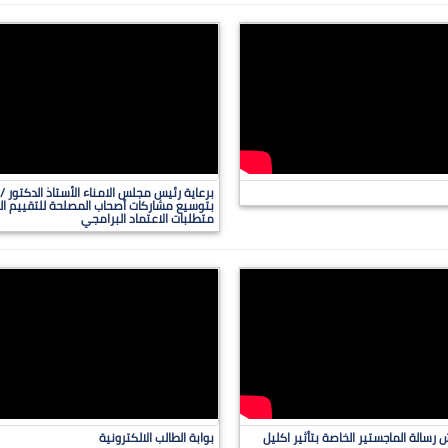
برعاية رئيس مجلس الامناء الأستاذ الدكتور
بتوسيع مشاركات أصحاب المصلحة للتقييم ال
متطلبات الاعتماد البرامجي
سالة الماجستير الخاصة بتأثير اكليل
بوابة الطالب الالكترونية