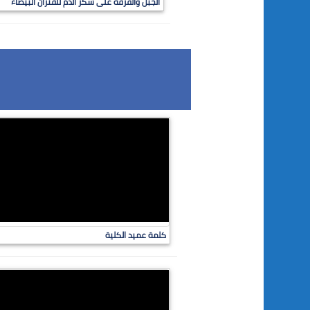
الجبل والقرفة على سكر الدم للفئران البيضاء
كلمة عميد الكلية