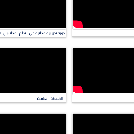
دورة تدريبية مجانية في النظام المحاسبي ال
#الانشطة_العلمية