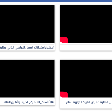
تدشين امتحانات الفصل الدراسي الثاني بكلية ا
 فعالية معرض القرية التجارية للعام
#الأنشطة_العلمية_ تدريب وتأهيل الطلاب