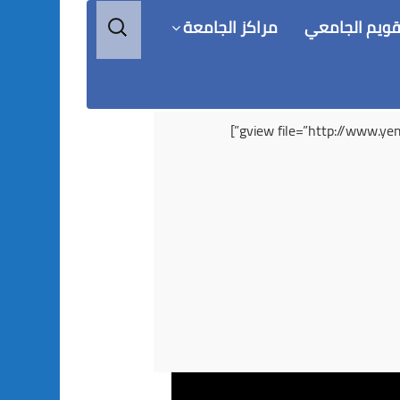
البحث
قويم الجامعي
مراكز الجامعة
عن: