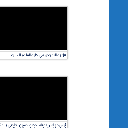
#إدارة التفاوض في كلية العلوم الادارية
ئيس مجلس الامناء الدكتور حسين القاضي يناقش ر