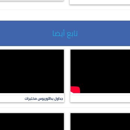
تابع أيضا
جداول بكالوريوس مختبرات