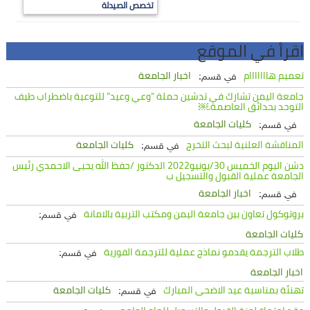
تخصص الصيدلة
اقرأ في الموقع
تعميم هااااااام
اخبار الجامعة
في قسم:
جامعة اليمن تشارك في تدشين حملة “وعي وعيد” للتوعية باضطراب طيف
التوحد بحدائق العاصمة.￼
كليات الجامعة
في قسم:
المناقشة العلنية لبحث التخرج
كليات الجامعة
في قسم:
دشن اليوم الخميس 30/يونيو2022 الدكتور /حفظ الله يحيى الاحمدي رئيس
الجامعة عملية القبول والتسجيل ب
اخبار الجامعة
في قسم:
بروتوكول تعاون بين جامعة اليمن ومكتب التربية بالامانة
في قسم:
كليات الجامعة
طلاب الترجمة يقدمو نماذج عملية للترجمة الفورية
في قسم:
اخبار الجامعة
تهنئة بمناسبة عيد الاضحى المبارك
كليات الجامعة
في قسم: