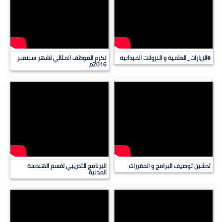
#الزيارات_العلمية و النزولات الميدانية
تكرم الموظف المثالي لشهر سبتمبر
2016م
تدشين توصيف البرامج و المقررات
البرنامج التدريبي لقسم الهندسة
المدنية