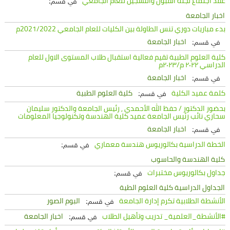
عقد اجتماع لجنة القبول والتسجيل للعام الجامعي
في قسم:
اخبار الجامعة
بدء مباريات دوري تنس الطاولة بين الكليات للعام الجامعي 2021/2022م
اخبار الجامعة
في قسم:
كلية العلوم الطبية تقيم فعالية استقبال طلاب المستوى الاول للعام
الدراسي ٢٠٢٢ م/٢٠٢٣م
اخبار الجامعة
في قسم:
كلمة عميد الكلية
كلية العلوم الطبية
في قسم:
بحضور الدكتور / حفظ الله الأحمدي , رئيس الجامعة والدكتور سليمان
سحاري نائب رئيس الجامعة عميد كلية الهندسة وتكنولوجيا المعلومات
اخبار الجامعة
في قسم:
الخطة الدراسية بكالوريوس هندسة معماري
في قسم:
كلية الهندسة والحاسوب
جداول بكالوريوس مختبرات
في قسم:
الجداول الدراسية كلية العلوم الطية
الأنشطة الطلابية تكرم إدارة الجامعة
البوم الصور
في قسم:
#الأنشطة_العلمية_ تدريب وتأهيل الطلاب
اخبار الجامعة
في قسم: