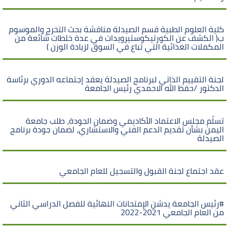
كلية العلوم الطبية قسم الصيدلة مناقشة بحث التخرج والموسوم
ب( الكشف عن الكورتيكوستيرويدات في عدة خلطات شائعة من
المكملات الغذائية التي تباع في السوق لزيادة الوزن )
لجنة التقييم الذاتي لبرنامج الصيدلة يعقد إجتماعه الدوري برئاسة
الدكتور /حفظ الله الاحمدي رئيس الجامعة
تسلّم مجلس الاعتماد الأكاديمي وضمان الجودة، طلب جامعة
اليمن بشأن تقديم الدعم الفني والاستشاري، لضمان جودة برنامج
الصيدلة
عقد اجتماع لجنة القبول والتسجيل للعام الجامعي
#رئيس الجامعة يدشن الإمتحانات النهائية للفصل الدراسي الثاني
من العام الجامعي 2021-2022