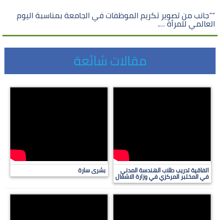
“”جانب من تصوير تكريم الموظفات في الجامعة بمناسبة اليوم
العالمي للمرأة ….
مقالات شائعة
اتفاقية تدريب طلاب الهندسة المدني
بشرى سارة
في المختبر المركزي في وزارة الاشغال