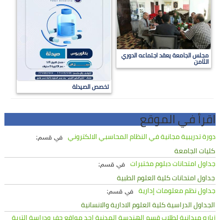
مجلس الجامعة يعقد اجتماعه الدوري
الثامن
تخصص الصيدلة
اقرأ في الموقع
دورة تدريبية مجانية في النظام المحاسبي الالكتروني
في قسم:
كليات الجامعة
جداول امتحانات دبلوم مختبرات
في قسم:
جداول امتحانات كلية العلوم الطبية
جداول نظم معلومات إدارية
في قسم:
الجداول الدراسية كلية العلوم الادارية والانسانية
زياره ميدانية لطلاب قسم الهندسة المدنية احد مواقع حفر ودراسة التربة