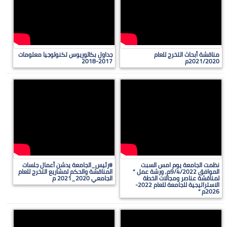
مناقشة أبحاث التخرج للعام
جداول بكالوريوس تكنولوجيا معلومات
2021/2020م
2017-2018
نظمت الجامعة يوم امس السبت
#رئيس_الجامعة يدشن أعمال جلسات
الموافق 9/4/2022م, ورشة عمل ”
المناقشة والحكم لمشاريع التخرج للعام
لمناقشة عناصر ومجالات الخطة
الجامعي 2020_2021 م
الاستراتيجية للجامعة للعام 2022-
2026م “