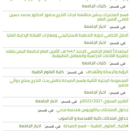
كليات الجامعة
في قسم:
قسم المختبرات يدشن مناقشة ابحاث التخرج بحضور الدكتور محمد حسين
قاضي الامين العام
اخبار الجامعة
في قسم:
الحفل الختامي لدورة التخطيط الاستراتيجي ومهارات القيادة الإدارية العليا
اخبار الجامعة
في قسم:
استعداداً للعام الجامعي الجديد 1447هـ: الأمين العام لجامعة اليمن يتفقد
جاهزية القاعات الدراسية والمعامل التطبيقية.
كليات الجامعة
في قسم:
الرؤية والرسالة والأهداف
كلية العلوم الطبية
في قسم:
المجموعة البحثية الثانية بقسم الصيدلة تناقش بحث التخرج بمنتج دوائي
متميز
اخبار الجامعة
في قسم:
التقرير السنوي 2022/2021م
اخبار الجامعة
في قسم:
جداول الامتحانات بكالوريوس هندسة مدني
في قسم:
جداول امتحانات كلية الهندسة و الحاسوب
#كلية_العلوم_الطبية – قسم الصيدلة
اخبار الجامعة
في قسم: