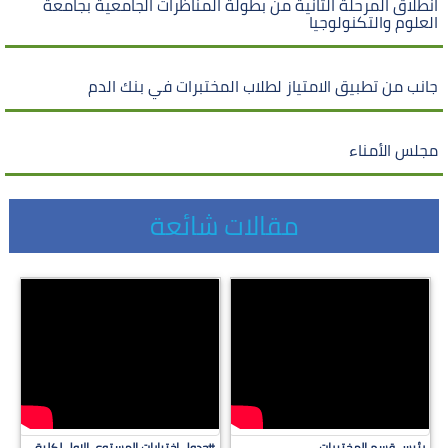
انطلاق المرحلة الثانية من بطولة المناظرات الجامعية بجامعة
العلوم والتكنولوجيا
جانب من تطبيق الامتياز لطلاب المختبرات في بنك الدم
مجلس الأمناء
مقالات شائعة
رئيس قسم المختبرات
#جدول اختبارات المستوى الاول لكلية