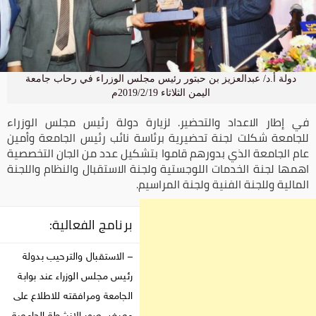
دولة أ.د/ عبدالعزيز بن حبتور رئيس مجلس الوزراء في رحاب جامعة
اليمن الثلاثاء 2019/2/19م
في إطار الاعداد والتحضير. لزيارة دولة رئيس مجلس الوزراء
للجامعة شكلت لجنة تحضيرية برئاسة نائب رئيس الجامعة وأمين
عام الجامعة الذي بدورهم قاموا بتشكيل عدد من الجان التخصصية
اهمها لجنة الخدمات اللوجستية ولجنة الاستقبال والنظام واللجنة
المالية وللجنة الفنية ولجنة المراسيم.
برنامج الفعالية:
– الاستقبال والترحيب بدولة
رئيس مجلس الوزراء عند بوابة
الجامعة ومرافقته للاطلاع على