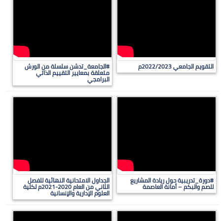
التقويم الجامعي 2022/2023م
#الجامعة_تدشن سلسلة من الورش
متعلقة بمعايير التقييم الذاتي
البرامجي
#دورة_تدريبية حول ريادة المشاريع
الجداول الامتحانية النهائية للفصل
للصم والبكم – أمانة العاصمة
الثاني من العام 2020-2021م لكلية
العلوم الإدارية والإنسانية