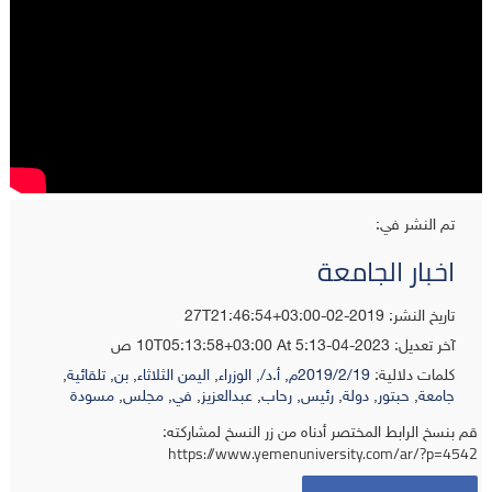
تم النشر في:
اخبار الجامعة
تاريخ النشر: 2019-02-27T21:46:54+03:00
آخر تعديل:
2023-04-10T05:13:58+03:00
At 5:13 ص
كلمات دلالية:
2019/2/19م
,
أ.د/
,
الوزراء
,
اليمن الثلاثاء
,
بن
,
تلقائية
,
جامعة
,
حبتور
,
دولة
,
رئيس
,
رحاب
,
عبدالعزيز
,
في
,
مجلس
,
مسودة
قم بنسخ الرابط المختصر أدناه من زر النسخ لمشاركته:
https://www.yemenuniversity.com/ar/?p=4542