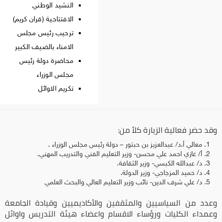
النشيد الوطني
الافتتاحية (قران كريم)
ترحيب رئيس مجلس
الامناء بالضيف الكبير
محاضرة دولة رئيس
مجلس الوزراء
تكريم الاوائل
وقد حضر فعالية الزيارة كلاً من:
معالي أ.د/ عبدالعزيز بن حبتور – دولة رئيس مجلس الوزراء .
أ/ غازي احمد علي محسن- وزير التعليم الفني والتدريب المهني.
د/ عبدالله الكبسي- وزير الثقافة.
د/ حميد المزجاجي- وزير الدولة.
د/ علي شرف الدين- نائب وزير التعليم العالي والبحث العلمي
وعدد من السياسيين والمثقفين والأكاديميين وقيادة الجامعة
وعمداء الكليات ورؤساء الاقسام واعضاء هيئة التدريس واوائل