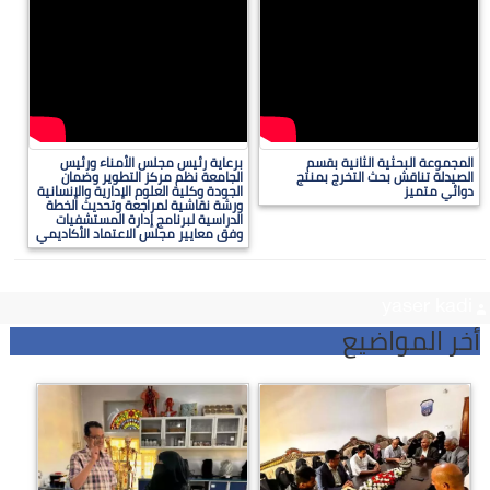
المجموعة البحثية الثانية بقسم
برعاية رئيس مجلس الأمناء ورئيس
الصيدلة تناقش بحث التخرج بمنتج
الجامعة نظم مركز التطوير وضمان
دوائي متميز
الجودة وكلية العلوم الإدارية والإنسانية
ورشة نقاشية لمراجعة وتحديث الخطة
الدراسية لبرنامج إدارة المستشفيات
وفق معايير مجلس الاعتماد الأكاديمي
yaser kadi
أخر المواضيع