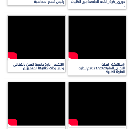
دوري_كرة_القدم للجامعة بين الكليات
رئيس قسم المحاسبة
.
#مناقشة_ابحاث
#تتقدم_ادارة جامعة اليمن بالتهاني
التخرج_للعام2021/2020م لكلية
والتبريكات لطلابها المتميزين
العلوم الطبية