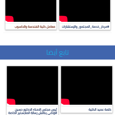
#مركز_خدمة_المجتمع_والإستشارات
معامل كلية الهندسة والحاسوب
تابع أيضا
كلمة عميد الكلية
ئيس مجلس الامناء الدكتور حسين
القاضي يناقش رسالة الماجستير الخاصة