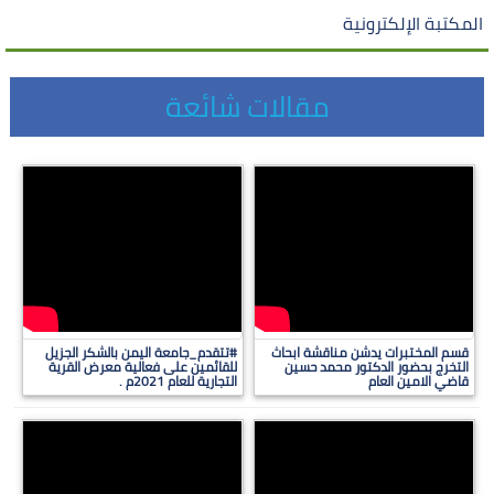
المكتبة الإلكترونية
مقالات شائعة
قسم المختبرات يدشن مناقشة ابحاث
#تتقدم_جامعة اليمن بالشكر الجزيل
التخرج بحضور الدكتور محمد حسين
للقائمين على فعالية معرض القرية
قاضي الامين العام
التجارية للعام 2021م .