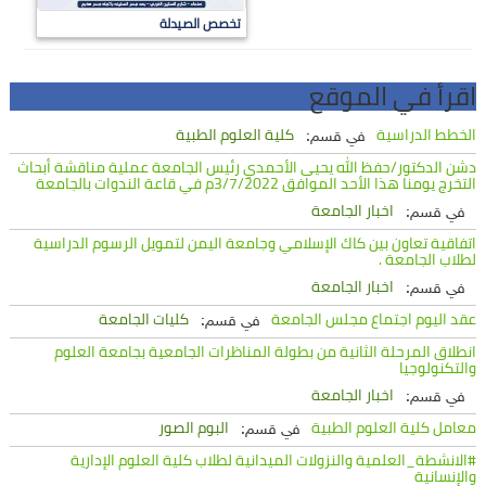
تخصص الصيدلة
اقرأ في الموقع
الخطط الدراسية
كلية العلوم الطبية
في قسم:
دشن الدكتور/حفظ الله يحيى الأحمدي رئيس الجامعة عملية مناقشة أبحاث
التخرج يومنا هذا الأحد الموافق 3/7/2022م في قاعة الندوات بالجامعة
اخبار الجامعة
في قسم:
اتفاقية تعاون بين كاك الإسلامي وجامعة اليمن لتمويل الرسوم الدراسية
لطلاب الجامعة .
اخبار الجامعة
في قسم:
عقد اليوم اجتماع مجلس الجامعة
كليات الجامعة
في قسم:
انطلاق المرحلة الثانية من بطولة المناظرات الجامعية بجامعة العلوم
والتكنولوجيا
اخبار الجامعة
في قسم:
معامل كلية العلوم الطبية
البوم الصور
في قسم:
#الانشطة_العلمية والنزولات الميدانية لطلاب كلية العلوم الإدارية
والإنسانية