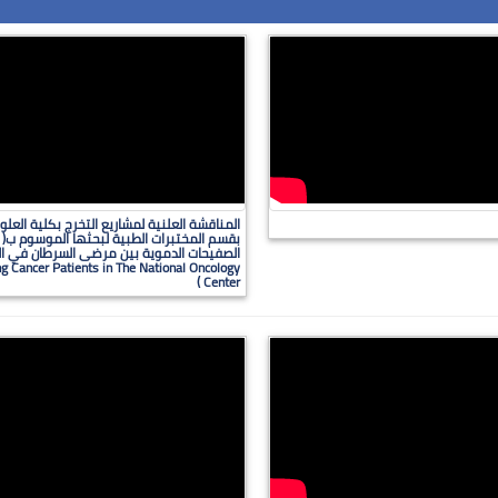
المناقشة العلنية لمشاريع التخرج بكلية العلوم
بقسم المختبرات الطبية لبحثها الموسوم ب( ت
 Cancer Patients in The National Oncology
Center )