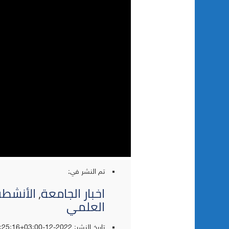
تم النشر في:
اخبار الجامعة
,
الأنشطة
العلمي
تاريخ النشر: 2022-12-10T11:25:16+03:00