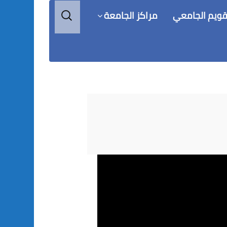
البحث
قويم الجامعي
مراكز الجامعة
عن: