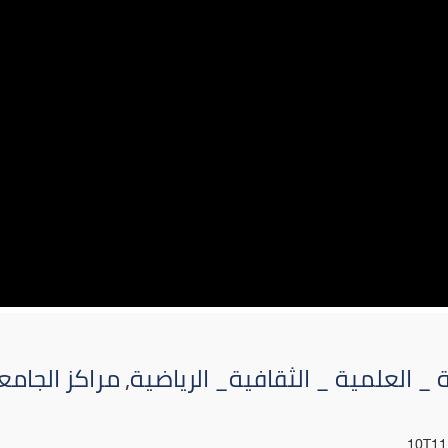
 _ العلمية _ الثقافية_ الرياضية
,
مراكز الجامع