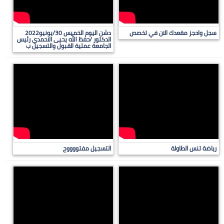
سجل واحجز مقعدك الان في تخصص
دشن اليوم الخميس 30/يونيو2022
الدكتور /حفظ الله يحيى الاحمدي رئيس
الجامعة عملية القبول والتسجيل ب
رياضة تنس الطاولة
التسجيل مفتووووح