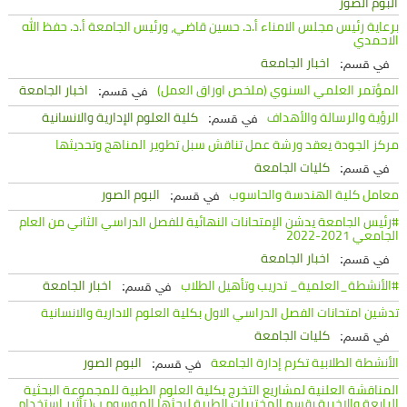
البوم الصور
برعاية رئيس مجلس الامناء أ.د. حسين قاضي، ورئيس الجامعة أ.د. حفظ الله
الاحمدي
اخبار الجامعة
في قسم:
المؤتمر العلمي السنوي (ملخص اوراق العمل)
اخبار الجامعة
في قسم:
الرؤية والرسالة والأهداف
كلية العلوم الإدارية والانسانية
في قسم:
مركز الجودة يعقد ورشة عمل تناقش سبل تطوير المناهج وتحديثها
كليات الجامعة
في قسم:
معامل كلية الهندسة والحاسوب
البوم الصور
في قسم:
#رئيس الجامعة يدشن الإمتحانات النهائية للفصل الدراسي الثاني من العام
الجامعي 2021-2022
اخبار الجامعة
في قسم:
#الأنشطة_العلمية_ تدريب وتأهيل الطلاب
اخبار الجامعة
في قسم:
تدشين امتحانات الفصل الدراسي الاول بكلية العلوم الادارية والانسانية
كليات الجامعة
في قسم:
الأنشطة الطلابية تكرم إدارة الجامعة
البوم الصور
في قسم:
المناقشة العلنية لمشاريع التخرج بكلية العلوم الطبية للمجموعة البحثية
الرابعة والاخيرة بقسم المختبرات الطبية لبحثها الموسوم ب( تأثير استخدام