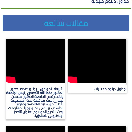
جداول دبلوم صيدلة
مقالات شائعة
جداول دبلوم مختبرات
الأربعاء الموافق ٦ يوليو ٢٠٢٢مبحضور
الدكتور حفظ الله الأحمدي رئيس الجامعة
ونائب رئيس الجامعة الدكتور سليمان
سحاري تمت مناقشة بحث المجموعة
الأولى من طلبة الهندسة وعلوم
الحاسوب برنامج , تكنولوجيا المعلومات
بحث التخرج الموسوم بعنوان (الحجز
الإلكتروني للفنادق).