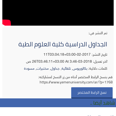
تم النشر في:
الجداول الدراسية كلية العلوم الطية
تاريخ النشر: 2017-02-11T03:04:18+03:00
آخر تعديل:
2018-03-26T03:46:11+03:00
At 3:46 ص
كلمات دلالية:
بكالوريوس
,
تلقائية
,
جداول
,
مختبرات
,
مسودة
قم بنسخ الرابط المختصر أدناه من زر النسخ لمشاركته:
https://www.yemenuniversity.com/ar/?p=1768
نسخ الرابط المختصر
شاهد أيضا ..