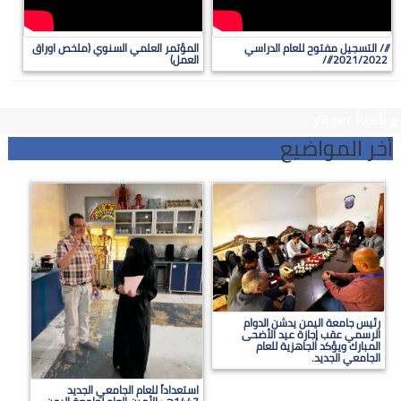
/// التسجيل مفتوح للعام الدراسي
المؤتمر العلمي السنوي (ملخص اوراق
2021/2022 ///
العمل)
yaser kadi
أخر المواضيع
رئيس جامعة اليمن يدشن الدوام
الرسمي عقب إجازة عيد الأضحى
المبارك ويؤكد الجاهزية للعام
الجامعي الجديد.
استعداداً للعام الجامعي الجديد