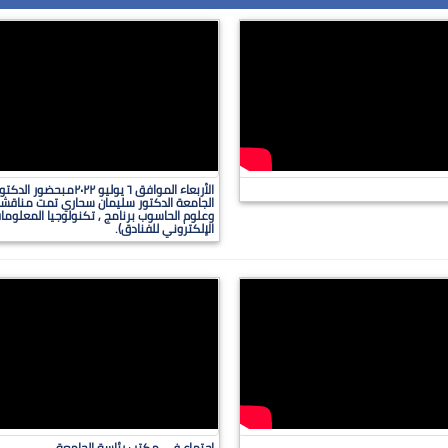
الأربعاء الموافق ٦ يو
الجامعة الدكتور سليمان سحاري تمت مناقش
وعلوم الحاسوب برنامج , تكنولوجيا المعلوما
الإلكتروني للفنادق).
اجتماع في مكتب رئاسة الجامعة