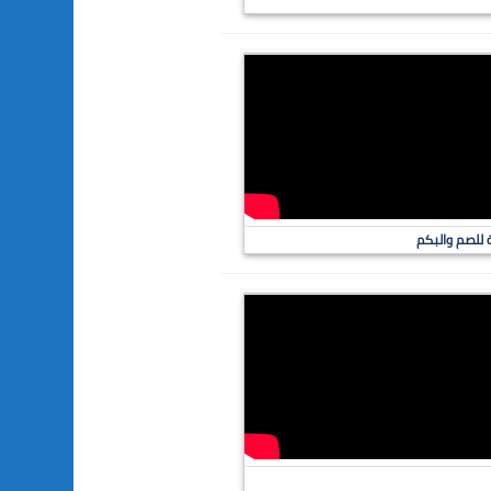
ة للصم والبكم