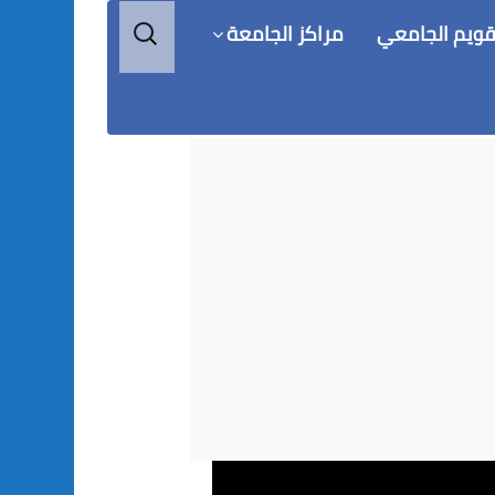
البحث
قويم الجامعي
مراكز الجامعة
عن: