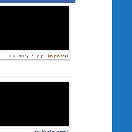
البوم صور حفل تكريم الأوائل 2017-2018
الرؤية والرسالة والأهداف