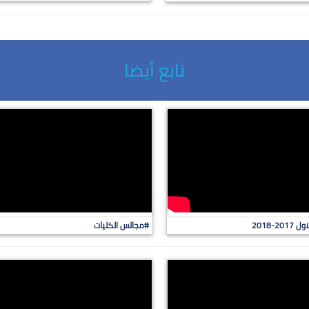
تابع أيضا
2018
#مجالس الكليات