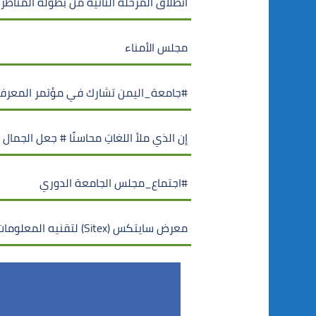
انطلاق المرحلة الثانية من بطولة المناظر
مجلس الأمناء
#جامعة_اليمن تشارك في مؤتمر المعرفة 
إن الذي ملأ اللغاتِ محاسنًا # جعل الجمال
#اجتماع_مجلس الجامعة الدوري
معرض سايتكس (Sitex) لتقنيه المعلومات