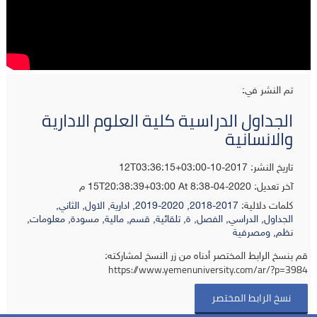
تم النشر في:
الجداول الدراسية كلية العلوم الادارية
والانسانية
تاريخ النشر: 2017-10-12T03:36:15+03:00
آخر تعديل:
2020-04-15T20:38:39+03:00
At 8:38 م
كلمات دلالية:
2017-2018
,
2020-2019
,
ادارية
,
الاول
,
الثاني
,
الجداول
,
الدراسي
,
الفصل
,
ة
,
تلقائية
,
قسم
,
مالية
,
مسودة
,
معلومات
,
نظم
,
ومصرفية
قم بنسخ الرابط المختصر أدناه من زر النسخ لمشاركته:
https://www.yemenuniversity.com/ar/?p=3984
نسخ الرابط المختصر