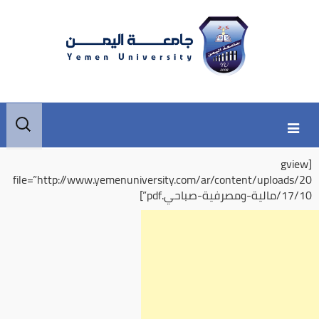
Skip
Skip
البحث
to
to
عن:
secondary
content
[gview
content
file=”http://www.yemenuniversity.com/ar/content/uploads/20
17/10/مالية-ومصرفية-صباحي.pdf”]