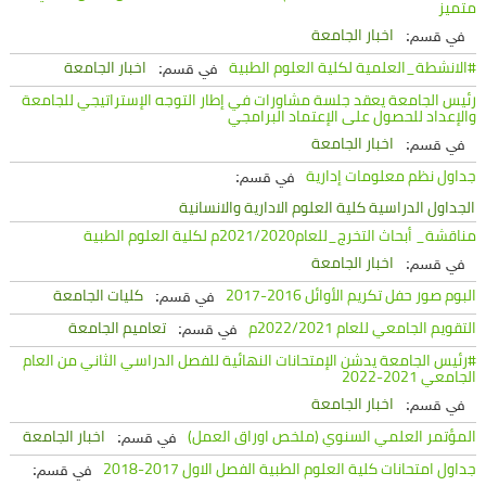
متميز
اخبار الجامعة
في قسم:
#الانشطة_العلمية لكلية العلوم الطبية
اخبار الجامعة
في قسم:
رئيس الجامعة يعقد جلسة مشاورات في إطار التوجه الإستراتيجي للجامعة
والإعداد للحصول على الإعتماد البرامجي
اخبار الجامعة
في قسم:
جداول نظم معلومات إدارية
في قسم:
الجداول الدراسية كلية العلوم الادارية والانسانية
مناقشة_ أبحاث التخرج_للعام2021/2020م لكلية العلوم الطبية
اخبار الجامعة
في قسم:
البوم صور حفل تكريم الأوائل 2016-2017
كليات الجامعة
في قسم:
التقويم الجامعي للعام 2022/2021م
تعاميم الجامعة
في قسم:
#رئيس الجامعة يدشن الإمتحانات النهائية للفصل الدراسي الثاني من العام
الجامعي 2021-2022
اخبار الجامعة
في قسم:
المؤتمر العلمي السنوي (ملخص اوراق العمل)
اخبار الجامعة
في قسم:
جداول امتحانات كلية العلوم الطبية الفصل الاول 2017-2018
في قسم: