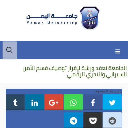
Skip
Skip
البحث
to
to
عن:
secondary
content
الجامعة تعقد ورشة لإقرار توصيف قسم الأمن
content
السبراني والتحري الرقمي
شارك هذا الموضوع