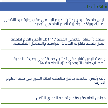
شاهد أيضا ..
رئيس جامعة اليمن يدشن الدوام الرسمي عقب إجازة عيد الأضحى
المبارك ويؤكد الجاهزية للعام الجامعي الجديد.
استعداداً للعام الجامعي الجديد 1447هـ: الأمين العام لجامعة
اليمن يتفقد جاهزية القاعات الدراسية والمعامل التطبيقية.
جامعة اليمن تشارك في تدشين حملة “وعي وعيد” للتوعية
باضطراب طيف التوحد بحدائق العاصمة.￼
نائب رئيس الجامعة يدشن مناقشة ابحاث التخرج في كلية العلوم
الادارية
مجلس الجامعة يعقد اجتماعه الدوري الثامن