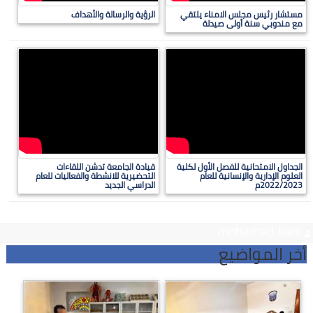
مستشار رئيس مجلس الامناء يلتقي
الرؤية والرسالة والأهداف
مع مندوبي سنة أولى صيدلة
الجداول الامتحانية للفصل الأول لكلية
قيادة الجامعة تدشن اللقاءات
العلوم الإدارية والإنسانية للعام
التحضيرية للانشطة والفعاليات للعام
2022/2023م
الدراسي الجديد
mohamed kadi
أخر المواضيع