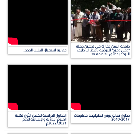
جامعة اليمن تشارك في تدشين حملة
“وعي وعيد” للتوعية باضطراب طيف
فعالية استقبال الطلاب الجدد..
التوحد بحدائق العاصمة.￼
جداول بكالوريوس تكنولوجيا معلومات
الجداول الدراسية للفصل الأول لكلية
2017-2018
العلوم الإدارية والإنسانية للعام
2022/2021م