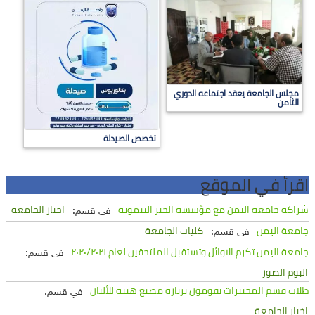
مجلس الجامعة يعقد اجتماعه الدوري
الثامن
تخصص الصيدلة
اقرأ في الموقع
شراكة جامعة اليمن مع مؤسسة الخير التنموية
اخبار الجامعة
في قسم:
جامعة اليمن
كليات الجامعة
في قسم:
جامعة اليمن تكرم الاوائل وتستقبل الملتحقين لعام ٢٠٢٠/٢٠٢١
في قسم:
البوم الصور
طلاب قسم المختبرات يقومون بزيارة مصنع هنية للألبان
في قسم:
اخبار الجامعة