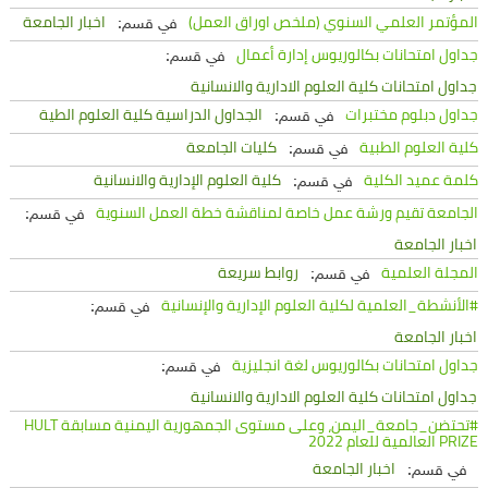
المؤتمر العلمي السنوي (ملخص اوراق العمل)
اخبار الجامعة
في قسم:
جداول امتحانات بكالوريوس إدارة أعمال
في قسم:
جداول امتحانات كلية العلوم الادارية والانسانية
جداول دبلوم مختبرات
الجداول الدراسية كلية العلوم الطية
في قسم:
كلية العلوم الطبية
كليات الجامعة
في قسم:
كلمة عميد الكلية
كلية العلوم الإدارية والانسانية
في قسم:
الجامعة تقيم ورشة عمل خاصة لمناقشة خطة العمل السنوية
في قسم:
اخبار الجامعة
المجلة العلمية
روابط سريعة
في قسم:
#الأنشطة_العلمية لكلية العلوم الإدارية والإنسانية
في قسم:
اخبار الجامعة
جداول امتحانات بكالوريوس لغة انجليزية
في قسم:
جداول امتحانات كلية العلوم الادارية والانسانية
#تحتضن_جامعة_اليمن، وعلى مستوى الجمهورية اليمنية مسابقة HULT
PRIZE العالمية للعام 2022
اخبار الجامعة
في قسم: