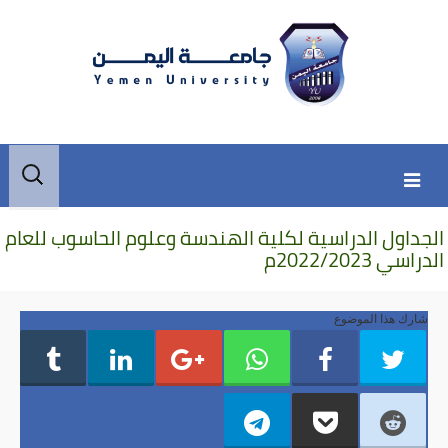
Skip
Skip
البحث
to
to
عن:
secondary
content
الجداول الدراسية لكلية الهندسة وعلوم الحاسوب للعام
content
الدراسي 2022/2023م
شارك هذا الموضوع