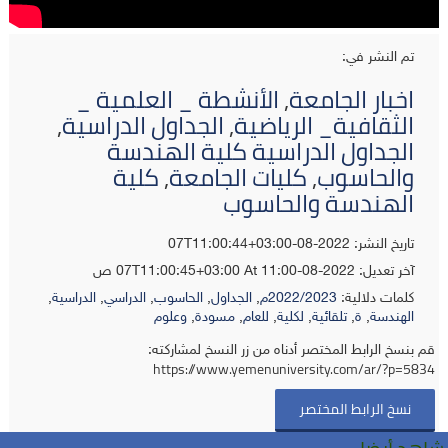
تم النشر في:
اخبار الجامعة
,
الأنشطة _ العلمية _
الثقافية_ الرياضية
,
الجداول الدراسية
,
الجداول الدراسية كلية الهندسة
والحاسوب
,
كليات الجامعة
,
كلية
الهندسة والحاسوب
تاريخ النشر: 2022-08-07T11:00:44+03:00
آخر تعديل:
2022-08-07T11:00:45+03:00
At 11:00 ص
كلمات دلالية:
2022/2023م
,
الجداول
,
الحاسوب
,
الدراسي
,
الدراسية
,
الهندسة
,
ة
,
تلقائية
,
لكلية
,
للعام
,
مسودة
,
وعلوم
قم بنسخ الرابط المختصر أدناه من زر النسخ لمشاركته:
https://www.yemenuniversity.com/ar/?p=5834
نسخ الرابط المختصر