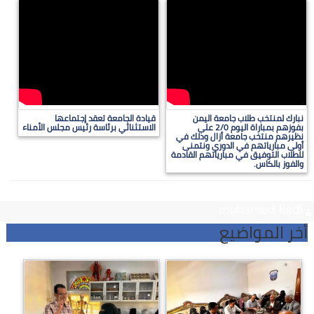
نبارك لمنتخب طلاب جامعة اليمن
قيادة الجامعة تعقد إجتماعها
بفوزهم بمباراة اليوم 2/0 على
الاستثنائي برئاسة رئيس مجلس الأمناء
نظيرهم منتخب جامعة أزال وذلك في
أولى مبارياتهم في الدوري ونتمنى
للطلاب التوفيق في مبارياتهم القادمة
والفوز بالكاس.
mohamed kadi
أخر المواضيع