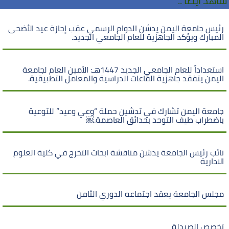
شاهد أيضا ..
رئيس جامعة اليمن يدشن الدوام الرسمي عقب إجازة عيد الأضحى
المبارك ويؤكد الجاهزية للعام الجامعي الجديد.
استعداداً للعام الجامعي الجديد 1447هـ: الأمين العام لجامعة
اليمن يتفقد جاهزية القاعات الدراسية والمعامل التطبيقية.
جامعة اليمن تشارك في تدشين حملة “وعي وعيد” للتوعية
باضطراب طيف التوحد بحدائق العاصمة.￼
نائب رئيس الجامعة يدشن مناقشة ابحاث التخرج في كلية العلوم
الادارية
مجلس الجامعة يعقد اجتماعه الدوري الثامن
تخصص الصيدلة