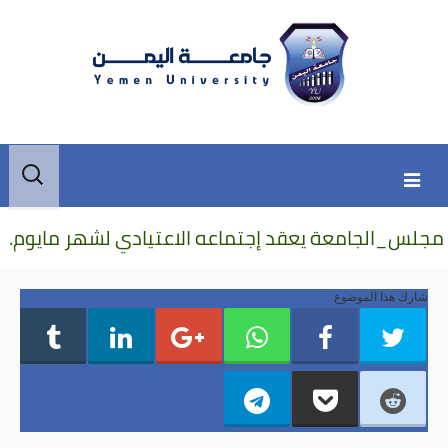
Skip
Skip
البحث
to
to
عن:
secondary
content
مجلس_الجامعة يعقد إجتماعه الاعتيادي لشهر مايوم.
content
شارك هذا الموضوع