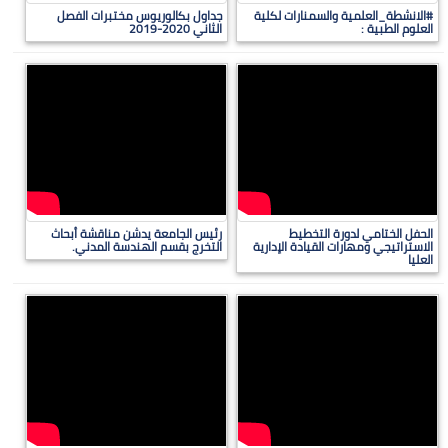
#الانشطة_العلمية والسمنارات لكلية
جداول بكالوريوس مختبرات الفصل
العلوم الطبية :
الثاني 2020-2019
الحفل الختامي لدورة التخطيط
رئيس الجامعة يدشن مناقشة أبحاث
الاستراتيجي ومهارات القيادة الإدارية
التخرج بقسم الهندسة المدني.
العليا