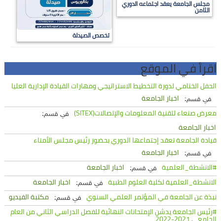
مجلس الجامعة يعقد اجتماعه الدوري
الثامن
تخصص الصيدلة
اقرأ في الموقع
الحفل الختامي لدورة التخطيط الاستراتيجي ومهارات القيادة الإدارية العليا
اخبار الجامعة
في قسم:
معرض صنعاء لتقنية المعلومات والإتصالات(SITEX)
في قسم:
اخبار الجامعة
قيادة الجامعة تعقد إجتماعها الدوري بحضور رئيس مجلس الأمناء
اخبار الجامعة
في قسم:
#الانشطة_العلمية
اخبار الجامعة
في قسم:
الانشطة_العلمية لكلية العلوم الطبية
اخبار الجامعة
في قسم:
نبذة عن الجامعة في المؤتمر العلمي السنوي
مكتبة الفيديو
في قسم:
#رئيس الجامعة يدشن الإمتحانات النهائية للفصل الدراسي الثاني من العام
الجامعي 2021-2022