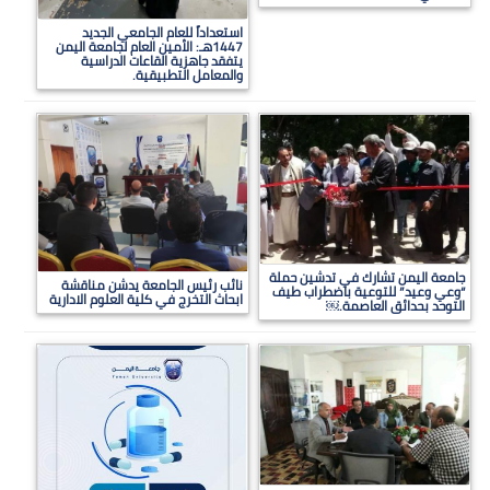
استعداداً للعام الجامعي الجديد
1447هـ: الأمين العام لجامعة اليمن
يتفقد جاهزية القاعات الدراسية
والمعامل التطبيقية.
جامعة اليمن تشارك في تدشين حملة
نائب رئيس الجامعة يدشن مناقشة
“وعي وعيد” للتوعية باضطراب طيف
ابحاث التخرج في كلية العلوم الادارية
التوحد بحدائق العاصمة.￼