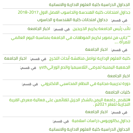
الجداول الدراسية كلية العلوم الادارية والانسانية
جداول امتحانات كلية الهندسة والحاسوب الفصل الاول 2017-2018
جداول امتحانات كلية الهندسة و الحاسوب
في قسم:
نائب رئيس الجامعة يكريم الخريجين
اخبار الجامعة
في قسم:
“”جانب من تصوير تكريم الموظفات في الجامعة بمناسبة اليوم العالمي
للمرأة ….
اخبار الجامعة
في قسم:
كلية العلوم الإدارية تواصل مناقشة أبحاث التخرج
اخبار الجامعة
في قسم:
الجمعية اليمنية لمرضى الثلاسيميا والدم الوراثيysth
في قسم:
اخبار الجامعة
دورة تدريبية مجانية في النظام المحاسبي الالكتروني
في قسم:
كليات الجامعة
#تتقدم_جامعة اليمن بالشكر الجزيل للقائمين على فعالية معرض القرية
التجارية للعام 2021م .
اخبار الجامعة
في قسم:
جداول بكالوريوس دراسات اسلامية
في قسم:
الجداول الدراسية كلية العلوم الادارية والانسانية