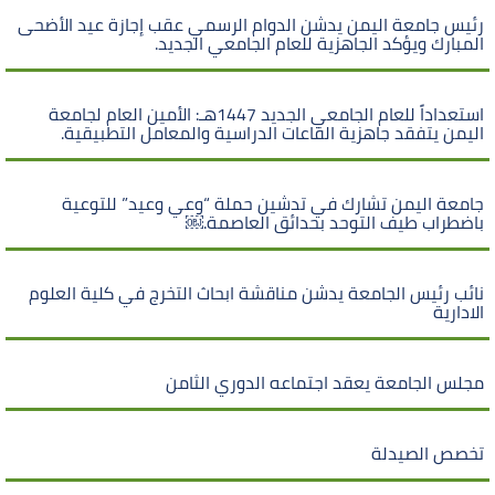
رئيس جامعة اليمن يدشن الدوام الرسمي عقب إجازة عيد الأضحى
المبارك ويؤكد الجاهزية للعام الجامعي الجديد.
استعداداً للعام الجامعي الجديد 1447هـ: الأمين العام لجامعة
اليمن يتفقد جاهزية القاعات الدراسية والمعامل التطبيقية.
جامعة اليمن تشارك في تدشين حملة “وعي وعيد” للتوعية
باضطراب طيف التوحد بحدائق العاصمة.￼
نائب رئيس الجامعة يدشن مناقشة ابحاث التخرج في كلية العلوم
الادارية
مجلس الجامعة يعقد اجتماعه الدوري الثامن
تخصص الصيدلة