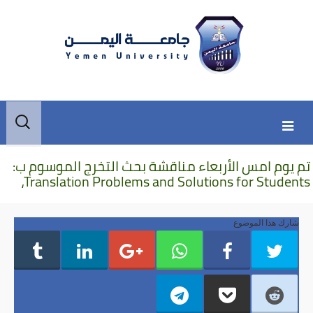
Skip
Skip
البحث
to
to
عن:
secondary
content
تم يوم امس الأربعاء مناقشة بحث التخرج الموسوم ب:
content
Translation Problems and Solutions for Students،
شارك هذا الموضوع