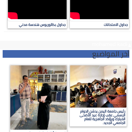
جداول الامتحانات
جداول بكالوريوس هندسة مدني
mohamed kadi
أخر المواضيع
رئيس جامعة اليمن يدشن الدوام
الرسمي عقب إجازة عيد الأضحى
المبارك ويؤكد الجاهزية للعام
الجامعي الجديد.