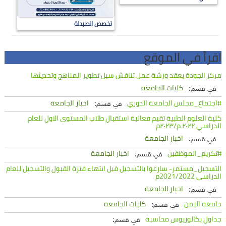
تخصص الصيدلة
اقرأ في الموقع
مركز الجودة يعقد ورشة عمل تناقش سبل تطوير المناهج وتحديثها
كليات الجامعة
في قسم:
#اجتماع_مجلس الجامعة الدوري
اخبار الجامعة
في قسم:
كلية العلوم الطبية تقيم فعالية استقبال طلاب المستوى الاول للعام
الدراسي ٢٠٢٢ م/٢٠٢٣م
اخبار الجامعة
في قسم:
#تكريم_الموظفين
اخبار الجامعة
في قسم:
التسجيل_مستمر- سارعوا بالتسجيل قبل انتهاء فترة القبول والتسجيل للعام
الدراسي 2021/2022م
اخبار الجامعة
في قسم:
جامعة اليمن
كليات الجامعة
في قسم:
جداول بكالوريوس محاسبة
في قسم: