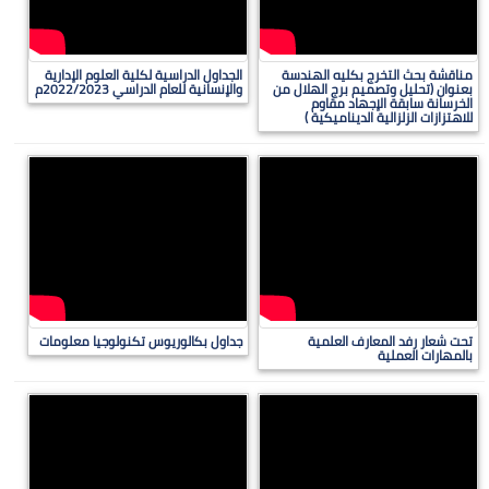
مناقشة بحث التخرج بكليه الهندسة
الجداول الدراسية لكلية العلوم الإدارية
بعنوان (تحليل وتصميم برج الهلال من
والإنسانية للعام الدراسي 2022/2023م
الخرسانة سابقة الإجهاد مقاوم
للاهتزازات الزلزالية الديناميكية )
تحت شعار رفد المعارف العلمية
جداول بكالوريوس تكنولوجيا معلومات
بالمهارات العملية