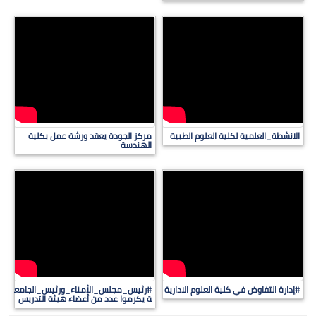
الانشطة_العلمية لكلية العلوم الطبية
مركز الجودة يعقد ورشة عمل بكلية
الهندسة
#إدارة التفاوض في كلية العلوم الادارية
#رئيس_مجلس_الأمناء_ورئيس_الجامع
ة يكرموا عدد من أعضاء هيئة التدريس